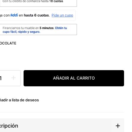
OCOLATE
AÑADIR AL CARRITO
adir a lista de deseos
ripción