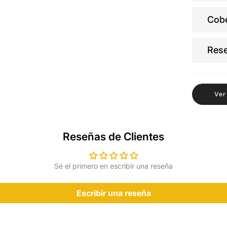
Cobe
Res
Ver
Reseñas de Clientes
Sé el primero en escribir una reseña
Escribir una reseña