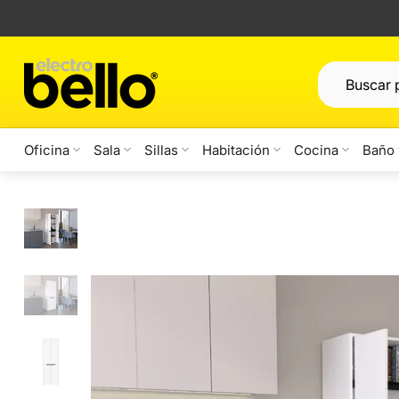
Saltar
al
contenido
Oficina
Sala
Sillas
Habitación
Cocina
Baño