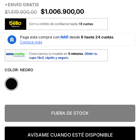
+
ENVÍO
GRATIS
$1.006.900,00
$1.519.900,00
COLOR:
NEGRO
FUERA DE STOCK
AVÍSAME CUANDO ESTÉ DISPONIBLE