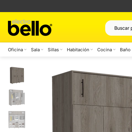
Saltar
al
contenido
Oficina
Sala
Sillas
Habitación
Cocina
Baño