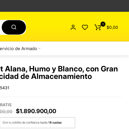
0
$0,00
ervicio de Armado
t Alana, Humo y Blanco, con Gran
cidad de Almacenamiento
5431
RATIS
$1.890.900,00
00,00