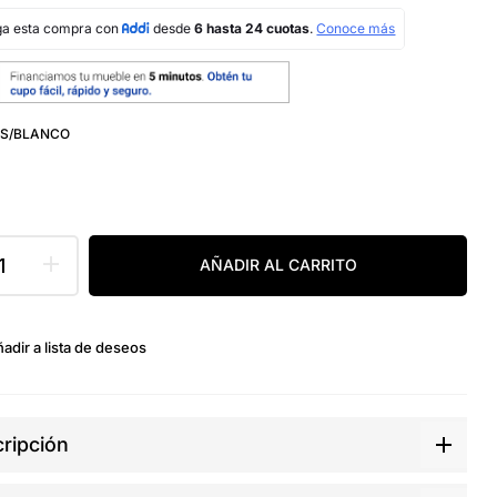
IS/BLANCO
AÑADIR AL CARRITO
adir a lista de deseos
ripción