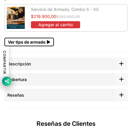
Servicio de Armado, Combo S - XS
$219.900,00
$293.900,00
Agregar al carrito
Ver tips de armado ▶
COMPARTIR
Descripción
Cobertura
Reseñas
Reseñas de Clientes