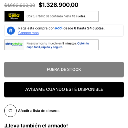
$1.326.900,00
$1.662.900,00
FUERA DE STOCK
AVÍSAME CUANDO ESTÉ DISPONIBLE
Añadir a lista de deseos
¡Lleva también el armado!