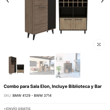
Click para 
Combo para Sala Elon, Incluye Biblioteca y Bar
SKU:
BMW 4129 - BWM 3714
+
ENVÍO
GRATIS