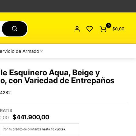
0
$0,00
ervicio de Armado
e Esquinero Aqua, Beige y
o, con Variedad de Entrepaños
 4282
RATIS
$441.900,00
0,00