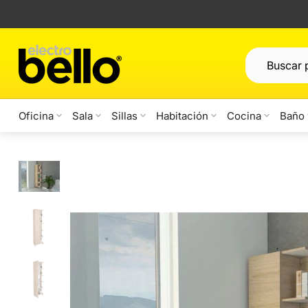
Saltar
al
contenido
Oficina
Sala
Sillas
Habitación
Cocina
Baño