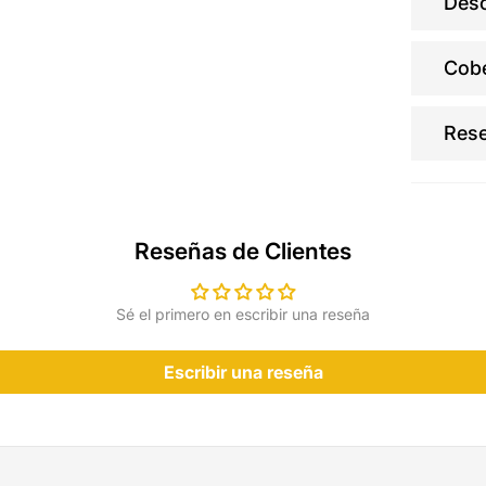
Desc
Cobe
Res
Reseñas de Clientes
Sé el primero en escribir una reseña
Escribir una reseña